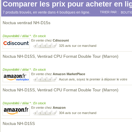
Comparer les prix pour acheter en li
7 produits trouvés, en vente dans 4 boutiques en ligne.
TRIER PAR :
BOUTI
Noctua ventirad NH-D15s
Disponibilité / délai * : En stock
En vente chez
Cdiscount
325 avis sur ce marchand
Noctua NH-D15S, Ventirad CPU Format Double Tour (Marron)
Disponibilité / délai * : En stock
En vente chez
Amazon MarketPlace
Aucun avis, soyez le premier à déposer le votre
Noctua NH-D15S, Ventirad CPU Format Double Tour (Marron)
Disponibilité / délai * : En stock
En vente chez
Amazon
304 avis sur ce marchand
Noctua NH-D15S