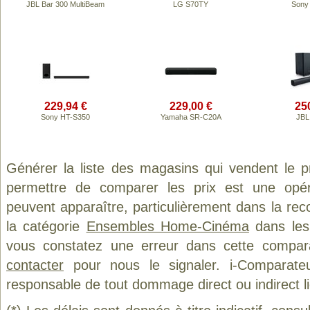
JBL Bar 300 MultiBeam
LG S70TY
Sony
229,94 €
229,00 €
25
Sony HT-S350
Yamaha SR-C20A
JBL
Générer la liste des magasins qui vendent le 
permettre de comparer les prix est une opér
peuvent apparaître, particulièrement dans la re
la catégorie
Ensembles Home-Cinéma
dans les 
vous constatez une erreur dans cette compar
contacter
pour nous le signaler. i-Comparate
responsable de tout dommage direct ou indirect lié 