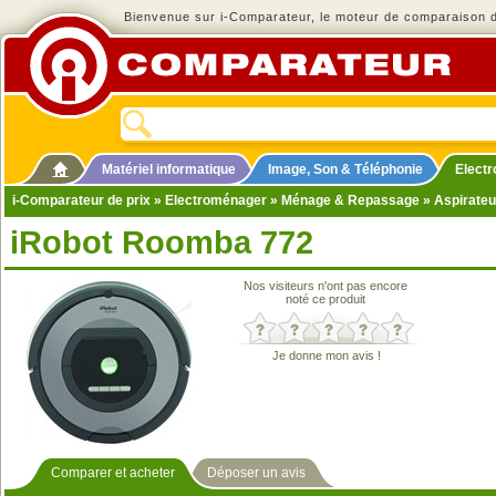
Bienvenue sur i-Comparateur, le moteur de comparaison de
Matériel informatique
Image, Son & Téléphonie
Elect
i-Comparateur de prix
»
Electroménager
»
Ménage & Repassage
»
Aspirateu
iRobot Roomba 772
Nos visiteurs n'ont pas encore
noté ce produit
Je donne mon avis !
Comparer et acheter
Déposer un avis