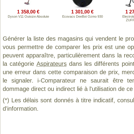
1 358,00 €
1 301,00 €
1 2
Dyson V11 Outsize Absolute
Ecovacs DeeBot Ozmo 930
Electrol
ZUF
Générer la liste des magasins qui vendent le pr
vous permettre de comparer les prix est une op
peuvent apparaître, particulièrement dans la re
la catégorie
Aspirateurs
dans les différents poin
une erreur dans cette comparaison de prix, mer
le signaler. i-Comparateur ne saurait être t
dommage direct ou indirect lié à l'utilisation de ce
(*) Les délais sont donnés à titre indicatif, cons
d'information.