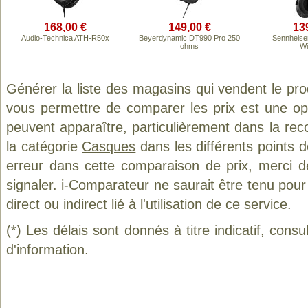
168,00 €
149,00 €
13
Audio-Technica ATH-R50x
Beyerdynamic DT990 Pro 250
Sennheise
ohms
Wi
Générer la liste des magasins qui vendent le pr
vous permettre de comparer les prix est une op
peuvent apparaître, particulièrement dans la re
la catégorie
Casques
dans les différents points 
erreur dans cette comparaison de prix, merci 
signaler. i-Comparateur ne saurait être tenu po
direct ou indirect lié à l'utilisation de ce service.
(*) Les délais sont donnés à titre indicatif, cons
d'information.