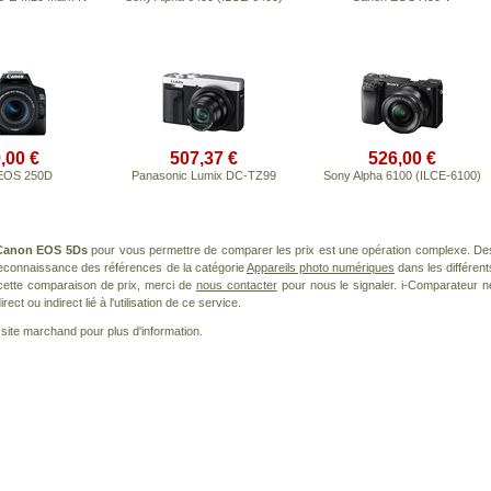
,00 €
507,37 €
526,00 €
EOS 250D
Panasonic Lumix DC-TZ99
Sony Alpha 6100 (ILCE-6100)
Canon EOS 5Ds
pour vous permettre de comparer les prix est une opération complexe. De
 reconnaissance des références de la catégorie
Appareils photo numériques
dans les différent
cette comparaison de prix, merci de
nous contacter
pour nous le signaler. i-Comparateur n
t ou indirect lié à l'utilisation de ce service.
le site marchand pour plus d'information.