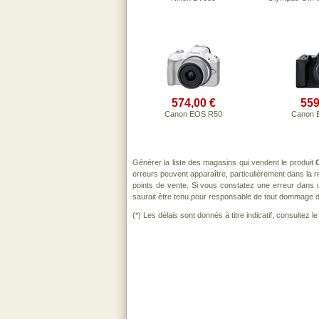
574,00 €
559
Canon EOS R50
Canon 
Générer la liste des magasins qui vendent le produit
erreurs peuvent apparaître, particulièrement dans la
points de vente. Si vous constatez une erreur dans 
saurait être tenu pour responsable de tout dommage direc
(*) Les délais sont donnés à titre indicatif, consultez 