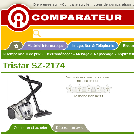
Bienvenue sur i-Comparateur, le moteur de comparaison de
Matériel informatique
Image, Son & Téléphonie
Elect
i-Comparateur de prix
»
Electroménager
»
Ménage & Repassage
»
Aspirateu
Tristar SZ-2174
Nos visiteurs n'ont pas encore
noté ce produit
Je donne mon avis !
Comparer et acheter
Déposer un avis