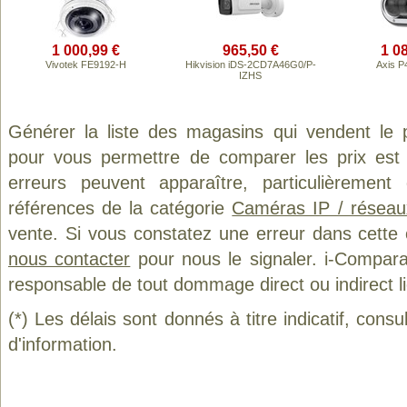
1 000,99 €
965,50 €
1 0
Vivotek FE9192-H
Hikvision iDS-2CD7A46G0/P-
Axis P
IZHS
Générer la liste des magasins qui vendent le 
pour vous permettre de comparer les prix est
erreurs peuvent apparaître, particulièremen
références de la catégorie
Caméras IP / réseau
vente. Si vous constatez une erreur dans cette
nous contacter
pour nous le signaler. i-Compara
responsable de tout dommage direct ou indirect lié 
(*) Les délais sont donnés à titre indicatif, cons
d'information.