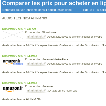
Comparer les prix pour acheter en li
4 produits trouvés, en vente dans 4 boutiques en ligne.
TRIER PAR :
BOUTI
AUDIO TECHNICA ATH-M70X
Disponibilité / délai * : Voir site
En vente chez
Woodbrass
Aucun avis, soyez le premier à déposer le votre
Audio-Technica M70x Casque Fermé Professionnel de Monitoring No
Disponibilité / délai * : En stock
En vente chez
Amazon MarketPlace
Aucun avis, soyez le premier à déposer le votre
Audio-Technica M70x Casque Fermé Professionnel de Monitoring No
Disponibilité / délai * : En stock
En vente chez
Amazon
304 avis sur ce marchand
Audio-Technica ATH-M70x