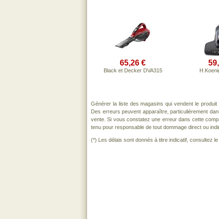
65,26 €
59
Black et Decker DVA315
H.Koen
Générer la liste des magasins qui vendent le produit
Des erreurs peuvent apparaître, particulièrement da
vente. Si vous constatez une erreur dans cette comp
tenu pour responsable de tout dommage direct ou indirect
(*) Les délais sont donnés à titre indicatif, consultez 