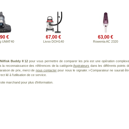
,90 €
67,00 €
63,00 €
ig UMAT40
Livoo DOH140
Rowenta AC 2320
Nilfisk Buddy II 12
pour vous permettre de comparer les prix est une opération complexe
ns la reconnaissance des références de la catégorie
Aspirateurs
dans les différents points d
araison de prix, merci de
nous contacter
pour nous le signaler. i-Comparateur ne saurait êtr
 lié à l'utilisation de ce service.
le site marchand pour plus d'information.