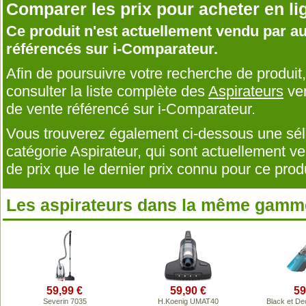
Comparer les prix pour acheter en li
Ce produit n'est actuellement vendu par 
référencés sur i-Comparateur.
Afin de poursuivre votre recherche de produi
consulter la liste complète des
Aspirateurs
ven
de vente référencé sur i-Comparateur.
Vous trouverez également ci-dessous une séle
catégorie Aspirateur, qui sont actuellemen
de prix que le dernier prix connu pour ce produ
Les aspirateurs dans la même gamme
59,99 €
59,90 €
59
Severin 7035
H.Koenig UMAT40
Black et D