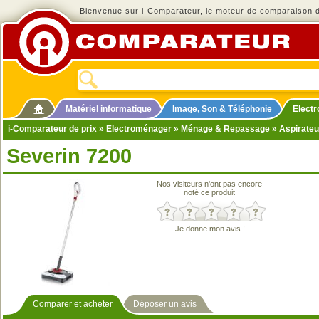
Bienvenue sur i-Comparateur, le moteur de comparaison de
Matériel informatique
Image, Son & Téléphonie
Elect
i-Comparateur de prix
»
Electroménager
»
Ménage & Repassage
»
Aspirateu
Severin 7200
Nos visiteurs n'ont pas encore
noté ce produit
Je donne mon avis !
Comparer et acheter
Déposer un avis