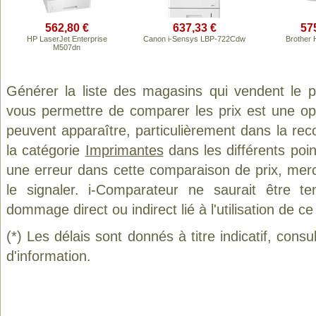
562,80 €
637,33 €
57
HP LaserJet Enterprise
Canon i-Sensys LBP-722Cdw
Brother
M507dn
Générer la liste des magasins qui vendent le 
vous permettre de comparer les prix est une op
peuvent apparaître, particulièrement dans la re
la catégorie
Imprimantes
dans les différents poi
une erreur dans cette comparaison de prix, mer
le signaler. i-Comparateur ne saurait être t
dommage direct ou indirect lié à l'utilisation de ce
(*) Les délais sont donnés à titre indicatif, cons
d'information.