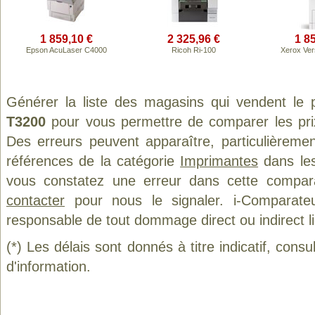
1 859,10 €
2 325,96 €
1 8
Epson AcuLaser C4000
Ricoh Ri-100
Xerox Ve
Générer la liste des magasins qui vendent le 
T3200
pour vous permettre de comparer les pri
Des erreurs peuvent apparaître, particulièreme
références de la catégorie
Imprimantes
dans les
vous constatez une erreur dans cette compar
contacter
pour nous le signaler. i-Comparate
responsable de tout dommage direct ou indirect lié 
(*) Les délais sont donnés à titre indicatif, cons
d'information.