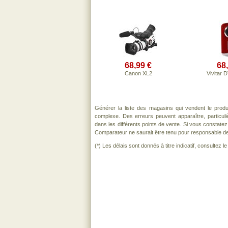
68,99 €
68
Canon XL2
Vivitar
Générer la liste des magasins qui vendent le prod
complexe. Des erreurs peuvent apparaître, particu
dans les différents points de vente. Si vous constat
Comparateur ne saurait être tenu pour responsable de to
(*) Les délais sont donnés à titre indicatif, consultez 