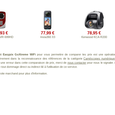
,93 €
77,99 €
78,95 €
 DVR-699HD
Insta360 X3
Kenwood KCA-R200
uit
Easypix GoXtreme WiFi
pour vous permettre de comparer les prix est une opératio
lièrement dans la reconnaissance des références de la catégorie
Caméscopes numérique
ez une erreur dans cette comparaison de prix, merci de
nous contacter
pour nous le signaler. i
ut dommage direct ou indirect lié à l'utilisation de ce service.
le site marchand pour plus d'information.