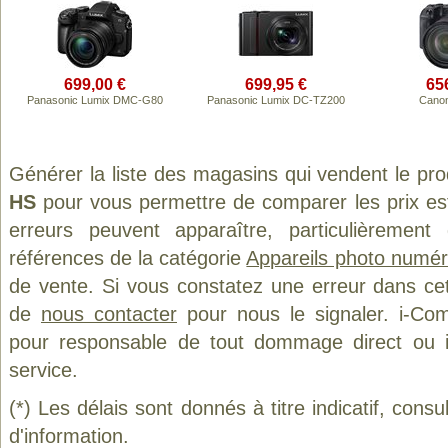
699,00 €
699,95 €
65
Panasonic Lumix DMC-G80
Panasonic Lumix DC-TZ200
Cano
Générer la liste des magasins qui vendent le pr
HS
pour vous permettre de comparer les prix es
erreurs peuvent apparaître, particulièremen
références de la catégorie
Appareils photo numér
de vente. Si vous constatez une erreur dans ce
de
nous contacter
pour nous le signaler. i-Com
pour responsable de tout dommage direct ou indi
service.
(*) Les délais sont donnés à titre indicatif, cons
d'information.