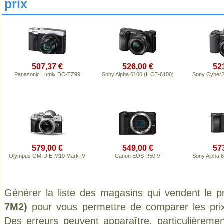
prix
507,37 €
526,00 €
52
Panasonic Lumix DC-TZ99
Sony Alpha 6100 (ILCE-6100)
Sony CyberS
579,00 €
549,00 €
57
Olympus OM-D E-M10 Mark IV
Canon EOS R50 V
Sony Alpha 
Générer la liste des magasins qui vendent le p
7M2)
pour vous permettre de comparer les prix
Des erreurs peuvent apparaître, particulièreme