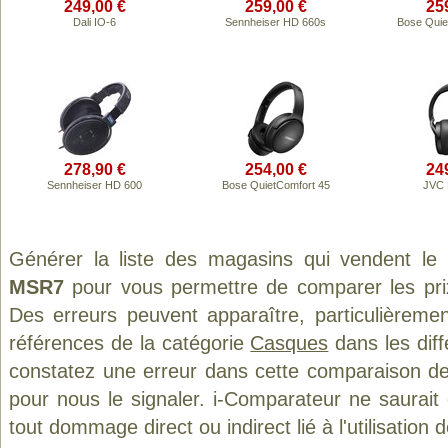
249,00 €
259,00 €
25
Dali IO-6
Sennheiser HD 660s
Bose Quie
278,90 €
254,00 €
24
Sennheiser HD 600
Bose QuietComfort 45
JVC 
Générer la liste des magasins qui vendent le
MSR7
pour vous permettre de comparer les pri
Des erreurs peuvent apparaître, particulièreme
références de la catégorie
Casques
dans les diff
constatez une erreur dans cette comparaison de
pour nous le signaler. i-Comparateur ne saurait
tout dommage direct ou indirect lié à l'utilisation 