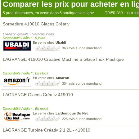
Comparer les prix pour acheter en li
5 produits trouvés, en vente dans 5 boutiques en ligne.
TRIER PAR :
BOUTI
Sorbetière 419010 Glaces Créativ
Livraison gratuite - Garantie 2 ans
Disponibilité / délai * : 5 jours
En vente chez
Ubaldi
363 avis sur ce marchand
LAGRANGE 419010 Créative Machine à Glace Inox Plastique
Disponibilité / délai * : En stock
En vente chez
Amazon
304 avis sur ce marchand
LAGRANGE Glaces Créativ 419010
Disponibilité / délai * : En stock
En vente chez
La Boutique Du Net
226 avis sur ce marchand
LAGRANGE Turbine Créativ 2 1.2L - 419010