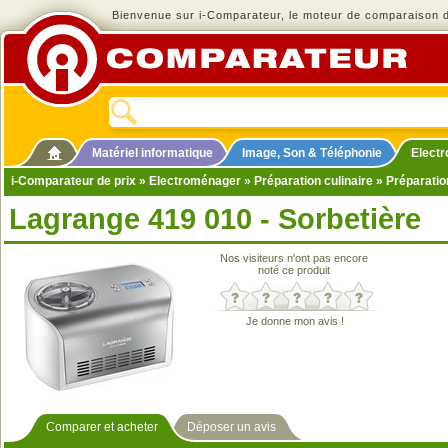
Bienvenue sur i-Comparateur, le moteur de comparaison de
Matériel informatique
Image, Son & Téléphonie
Elect
i-Comparateur de prix
»
Electroménager
»
Préparation culinaire
»
Préparatio
Lagrange 419 010 - Sorbetière
Nos visiteurs n'ont pas encore
noté ce produit
Je donne mon avis !
Comparer et acheter
Déposer un avis