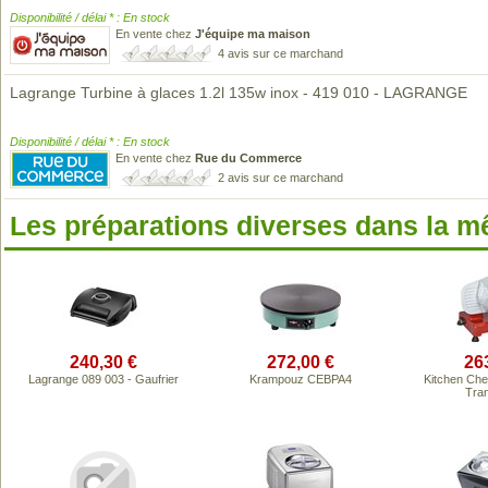
Disponibilité / délai * : En stock
En vente chez
J'équipe ma maison
4 avis sur ce marchand
Lagrange Turbine à glaces 1.2l 135w inox - 419 010 - LAGRANGE
Disponibilité / délai * : En stock
En vente chez
Rue du Commerce
2 avis sur ce marchand
Les préparations diverses dans la 
240,30 €
272,00 €
26
Lagrange 089 003 - Gaufrier
Krampouz CEBPA4
Kitchen Ch
Tra