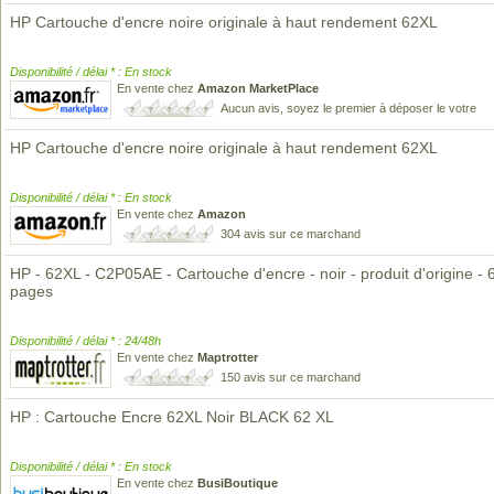
HP Cartouche d'encre noire originale à haut rendement 62XL
Disponibilité / délai * : En stock
En vente chez
Amazon MarketPlace
Aucun avis, soyez le premier à déposer le votre
HP Cartouche d'encre noire originale à haut rendement 62XL
Disponibilité / délai * : En stock
En vente chez
Amazon
304 avis sur ce marchand
HP - 62XL - C2P05AE - Cartouche d'encre - noir - produit d'origine - 
pages
Disponibilité / délai * : 24/48h
En vente chez
Maptrotter
150 avis sur ce marchand
HP : Cartouche Encre 62XL Noir BLACK 62 XL
Disponibilité / délai * : En stock
En vente chez
BusiBoutique