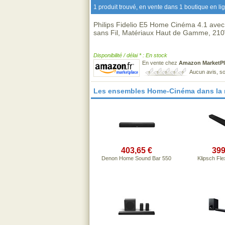
1 produit trouvé, en vente dans 1 boutique en li
Philips Fidelio E5 Home Cinéma 4.1 avec
sans Fil, Matériaux Haut de Gamme, 210
Disponibilité / délai * : En stock
En vente chez
Amazon MarketPl
Aucun avis, so
Les ensembles Home-Cinéma dans la
403,65 €
399
Denon Home Sound Bar 550
Klipsch Fl