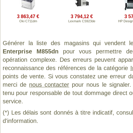
3 863,47 €
3 794,12 €
3 5
Oki C711dm
Lexmark CS923de
HP Design
Générer la liste des magasins qui vendent l
Enterprise M855dn
pour vous permettre de
opération complexe. Des erreurs peuvent appara
reconnaissance des références de la catégorie
points de vente. Si vous constatez une erreur d
merci de
nous contacter
pour nous le signaler.
tenu pour responsable de tout dommage direct ou in
service.
(*) Les délais sont donnés à titre indicatif, cons
d'information.