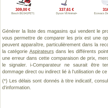
309,00 €
337,61 €
31
Bosch BGS41PET1
Dyson V8 Animal+
Ecovacs De
Générer la liste des magasins qui vendent le pr
vous permettre de comparer les prix est une op
peuvent apparaître, particulièrement dans la re
la catégorie
Aspirateurs
dans les différents poin
une erreur dans cette comparaison de prix, mer
le signaler. i-Comparateur ne saurait être t
dommage direct ou indirect lié à l'utilisation de ce
(*) Les délais sont donnés à titre indicatif, cons
d'information.