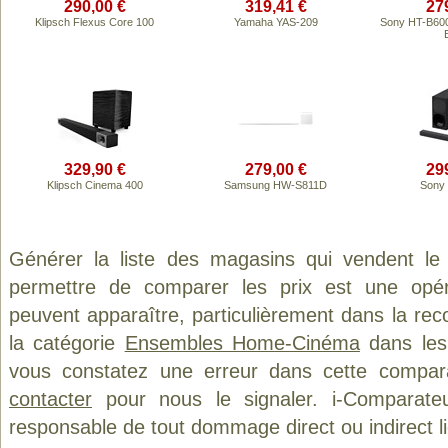
290,00 €
319,41 €
27
Klipsch Flexus Core 100
Yamaha YAS-209
Sony HT-B600
329,90 €
279,00 €
29
Klipsch Cinema 400
Samsung HW-S811D
Sony
Générer la liste des magasins qui vendent le
permettre de comparer les prix est une opér
peuvent apparaître, particulièrement dans la re
la catégorie
Ensembles Home-Cinéma
dans les 
vous constatez une erreur dans cette compar
contacter
pour nous le signaler. i-Comparate
responsable de tout dommage direct ou indirect lié 