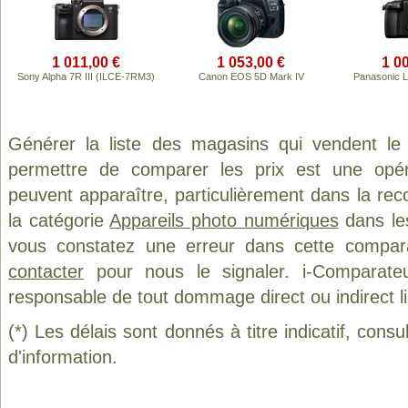
1 011,00 €
1 053,00 €
1 0
Sony Alpha 7R III (ILCE-7RM3)
Canon EOS 5D Mark IV
Panasonic 
Générer la liste des magasins qui vendent le
permettre de comparer les prix est une opér
peuvent apparaître, particulièrement dans la re
la catégorie
Appareils photo numériques
dans les
vous constatez une erreur dans cette compar
contacter
pour nous le signaler. i-Comparate
responsable de tout dommage direct ou indirect lié 
(*) Les délais sont donnés à titre indicatif, cons
d'information.