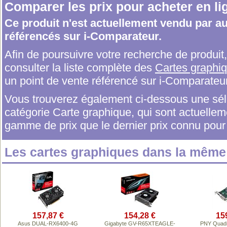
Comparer les prix pour acheter en li
Ce produit n'est actuellement vendu par 
référencés sur i-Comparateur.
Afin de poursuivre votre recherche de produi
consulter la liste complète des
Cartes graphi
un point de vente référencé sur i-Comparateur
Vous trouverez également ci-dessous une séle
catégorie Carte graphique, qui sont actuell
gamme de prix que le dernier prix connu pour 
Les cartes graphiques dans la mêm
157,87 €
154,28 €
15
Asus DUAL-RX6400-4G
Gigabyte GV-R65XTEAGLE-
PNY Quadr