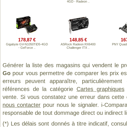
4GD - Radeon ..
178,87 €
148,85 €
16
Gigabyte GV-N1050TiD5-4GD
ASRock Radeon RX6400
PNY Quadr
- GeForce ..
Challenger ITX ..
Générer la liste des magasins qui vendent le p
Go
pour vous permettre de comparer les prix es
erreurs peuvent apparaître, particulièremen
références de la catégorie
Cartes graphiques
vente. Si vous constatez une erreur dans cette
nous contacter
pour nous le signaler. i-Compara
responsable de tout dommage direct ou indirect lié 
(*) Les délais sont donnés à titre indicatif, cons