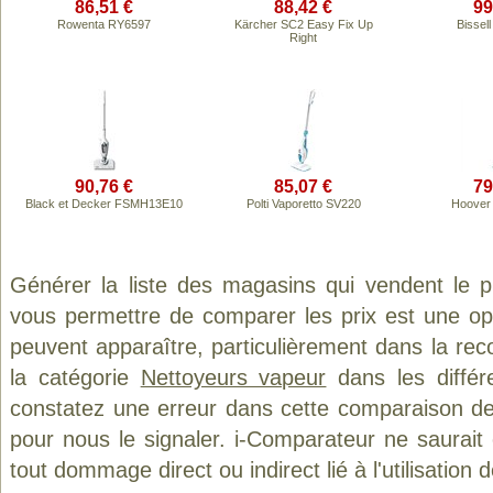
86,51 €
88,42 €
99
Rowenta RY6597
Kärcher SC2 Easy Fix Up
Bissel
Right
90,76 €
85,07 €
79
Black et Decker FSMH13E10
Polti Vaporetto SV220
Hoover
Générer la liste des magasins qui vendent le 
vous permettre de comparer les prix est une op
peuvent apparaître, particulièrement dans la re
la catégorie
Nettoyeurs vapeur
dans les différ
constatez une erreur dans cette comparaison de
pour nous le signaler. i-Comparateur ne saurait
tout dommage direct ou indirect lié à l'utilisation 