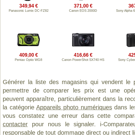
349,94 €
371,00 €
36
Panasonic Lumix DC-FZ82
Canon EOS 2000D
Sony Alpha 
409,00 €
416,66 €
42
Pentax Optio WG8
Canon PowerShot SX740 HS
Sony Cyber
Générer la liste des magasins qui vendent le 
permettre de comparer les prix est une opér
peuvent apparaître, particulièrement dans la re
la catégorie
Appareils photo numériques
dans les
vous constatez une erreur dans cette compar
contacter
pour nous le signaler. i-Comparate
responsable de tout dommage direct ou indirect lié 