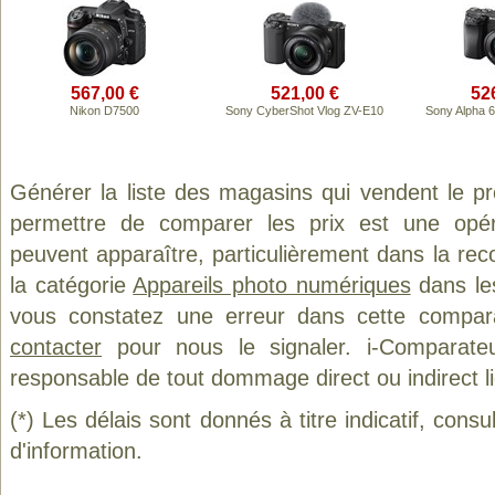
567,00 €
521,00 €
52
Nikon D7500
Sony CyberShot Vlog ZV-E10
Sony Alpha 
Générer la liste des magasins qui vendent le p
permettre de comparer les prix est une opér
peuvent apparaître, particulièrement dans la re
la catégorie
Appareils photo numériques
dans les
vous constatez une erreur dans cette compar
contacter
pour nous le signaler. i-Comparate
responsable de tout dommage direct ou indirect lié 
(*) Les délais sont donnés à titre indicatif, cons
d'information.