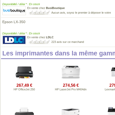
Disponibilité / délai * : En stock
En vente chez
BusiBoutique
Aucun avis, soyez le premier à déposer le votre
Epson LX-350
Disponibilité / délai * : En stock
En vente chez
LDLC
223 avis sur ce marchand
Les imprimantes dans la même gamm
267,49 €
274,56 €
27
HP OfficeJet 250
HP LaserJet Pro M404dn
Lexmar