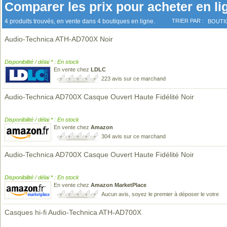
Comparer les prix pour acheter en li
4 produits trouvés, en vente dans 4 boutiques en ligne.
TRIER PAR :
BOUTI
Audio-Technica ATH-AD700X Noir
Disponibilité / délai * : En stock
En vente chez
LDLC
223 avis sur ce marchand
Audio-Technica AD700X Casque Ouvert Haute Fidélité Noir
Disponibilité / délai * : En stock
En vente chez
Amazon
304 avis sur ce marchand
Audio-Technica AD700X Casque Ouvert Haute Fidélité Noir
Disponibilité / délai * : En stock
En vente chez
Amazon MarketPlace
Aucun avis, soyez le premier à déposer le votre
Casques hi-fi Audio-Technica ATH-AD700X