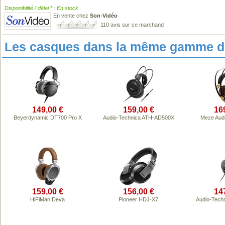
Disponibilité / délai * : En stock
En vente chez
Son-Vidéo
110 avis sur ce marchand
Les casques dans la même gamme de
149,00 €
159,00 €
16
Beyerdynamic DT700 Pro X
Audio-Technica ATH-AD500X
Meze Audi
159,00 €
156,00 €
14
HiFiMan Deva
Pioneer HDJ-X7
Audio-Tech