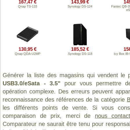
167,47 €
143,99 €
14
Qnap TS-133
Synology DS-124
Fantec QB-3
eSa
130,95 €
185,52 €
15
Qnap QDA-U2MP
Synology DS-118
Icy Box IB
Générer la liste des magasins qui vendent le 
USB3.0/eSata - 3.5"
pour vous permettre de
opération complexe. Des erreurs peuvent appara
reconnaissance des références de la catégorie
B
les différents points de vente. Si vous con
comparaison de prix, merci de
nous contact
Comparateur ne saurait être tenu pour responsa