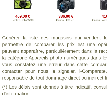
409,00 €
386,00 €
41
Pentax Optio WG8
Canon EOS 77D
Canon Powe
Générer la liste des magasins qui vendent l
permettre de comparer les prix est une opér
peuvent apparaître, particulièrement dans la re
la catégorie
Appareils photo numériques
dans les
vous constatez une erreur dans cette compar
contacter
pour nous le signaler. i-Comparate
responsable de tout dommage direct ou indirect lié 
(*) Les délais sont donnés à titre indicatif, cons
d'information.