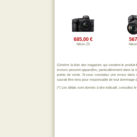
685,00 €
567
Nikon Z5
Niko
Générer la liste des magasins qui vendent le produit
erreurs peuvent apparaître, particulièrement dans la
points de vente. Si vous constatez une erreur dans 
saurait être tenu pour responsable de tout dommage direc
(*) Les délais sont donnés à titre indicatif, consultez 