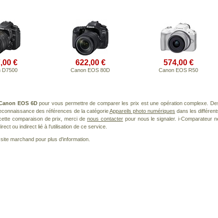
,00 €
622,00 €
574,00 €
n D7500
Canon EOS 80D
Canon EOS R50
Canon EOS 6D
pour vous permettre de comparer les prix est une opération complexe. De
 reconnaissance des références de la catégorie
Appareils photo numériques
dans les différent
cette comparaison de prix, merci de
nous contacter
pour nous le signaler. i-Comparateur n
t ou indirect lié à l'utilisation de ce service.
le site marchand pour plus d'information.