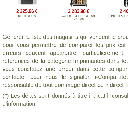
2 325,96 €
2 283,98 €
2 4
Ricoh Ri-100
Canon ImagePROGRAF
Epson Sure
iPF680
Générer la liste des magasins qui vendent le pro
pour vous permettre de comparer les prix est
erreurs peuvent apparaître, particulièremen
références de la catégorie
Imprimantes
dans les
vous constatez une erreur dans cette compar
contacter
pour nous le signaler. i-Comparate
responsable de tout dommage direct ou indirect lié 
(*) Les délais sont donnés à titre indicatif, cons
d'information.