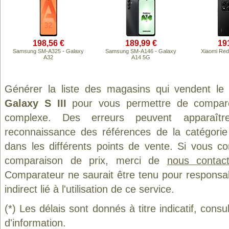
198,56 €
189,99 €
19
Samsung SM-A325 - Galaxy
Samsung SM-A146 - Galaxy
Xiaomi Red
A32
A14 5G
Générer la liste des magasins qui vendent le
Galaxy S III
pour vous permettre de comparer
complexe. Des erreurs peuvent apparaître
reconnaissance des références de la catégori
dans les différents points de vente. Si vous c
comparaison de prix, merci de
nous contact
Comparateur ne saurait être tenu pour responsa
indirect lié à l'utilisation de ce service.
(*) Les délais sont donnés à titre indicatif, cons
d'information.