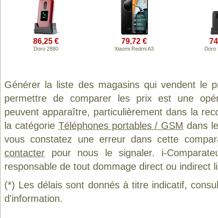
86,25 €
79,72 €
74
Doro 2880
Xiaomi Redmi A3
Doro
Générer la liste des magasins qui vendent le 
permettre de comparer les prix est une opér
peuvent apparaître, particulièrement dans la re
la catégorie
Téléphones portables / GSM
dans le
vous constatez une erreur dans cette compar
contacter
pour nous le signaler. i-Comparate
responsable de tout dommage direct ou indirect lié 
(*) Les délais sont donnés à titre indicatif, cons
d'information.