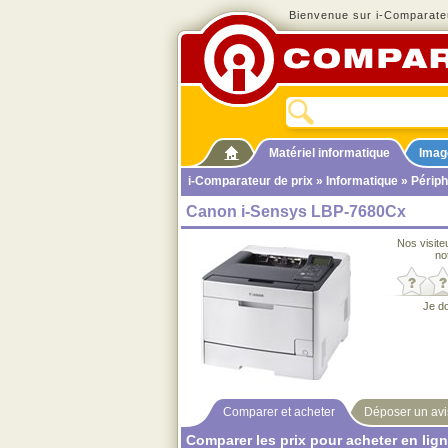
Bienvenue sur i-Comparateu
Matériel informatique
Imag
i-Comparateur de prix
»
Informatique
»
Périph
Canon i-Sensys LBP-7680Cx
Nos visite
no
Je d
Comparer et acheter
Déposer un avi
Comparer les prix pour acheter en lig