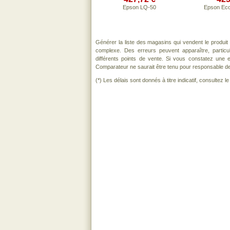
Epson LQ-50
Epson Ec
Générer la liste des magasins qui vendent le produit
complexe. Des erreurs peuvent apparaître, partic
différents points de vente. Si vous constatez une
Comparateur ne saurait être tenu pour responsable de to
(*) Les délais sont donnés à titre indicatif, consultez 