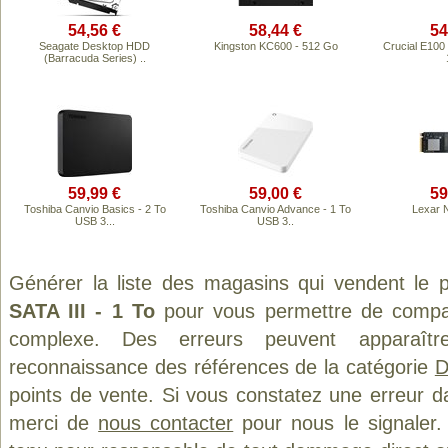
54,56 €
58,44 €
54
Seagate Desktop HDD
Kingston KC600 - 512 Go
Crucial E10
(Barracuda Series) ..
59,99 €
59,00 €
59
Toshiba Canvio Basics - 2 To
Toshiba Canvio Advance - 1 To
Lexar 
USB 3...
USB 3..
Générer la liste des magasins qui vendent le 
SATA III - 1 To
pour vous permettre de compar
complexe. Des erreurs peuvent apparaître
reconnaissance des références de la catégorie
D
points de vente. Si vous constatez une erreur d
merci de
nous contacter
pour nous le signaler.