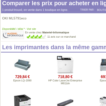
Comparer les prix pour acheter en li
1 produit trouvé, en vente dans 1 boutique en ligne.
TRIER PAR :
BOUTI
OKI ML5791eco
Disponibilité / délai * : Voir site
En vente chez
Materiel-Informatique
11 avis sur ce marchand
Les imprimantes dans la même gamm
729,84 €
718,80 €
69
Epson LQ-2090
HP Color LaserJet Enterprise
Epso
M611dn