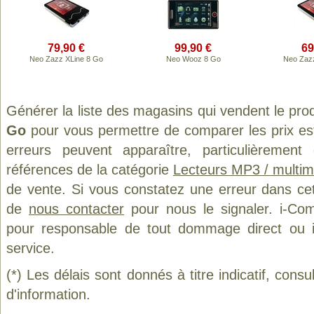
79,90 €
99,90 €
69
Neo Zazz XLine 8 Go
Neo Wooz 8 Go
Neo Zaz
Générer la liste des magasins qui vendent le pro
Go
pour vous permettre de comparer les prix es
erreurs peuvent apparaître, particulièremen
références de la catégorie
Lecteurs MP3 / multim
de vente. Si vous constatez une erreur dans ce
de
nous contacter
pour nous le signaler. i-Com
pour responsable de tout dommage direct ou indi
service.
(*) Les délais sont donnés à titre indicatif, cons
d'information.