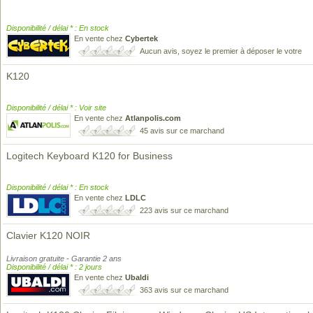
Disponibilité / délai * : En stock
En vente chez
Cybertek
Aucun avis, soyez le premier à déposer le votre
K120
Disponibilité / délai * : Voir site
En vente chez
Atlanpolis.com
45 avis sur ce marchand
Logitech Keyboard K120 for Business
Disponibilité / délai * : En stock
En vente chez
LDLC
223 avis sur ce marchand
Clavier K120 NOIR
Livraison gratuite - Garantie 2 ans
Disponibilité / délai * : 2 jours
En vente chez
Ubaldi
363 avis sur ce marchand