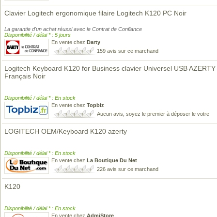
Clavier Logitech ergonomique filaire Logitech K120 PC Noir
La garantie d'un achat réussi avec le Contrat de Confiance
Disponibilité / délai * : 5 jours
En vente chez
Darty
159 avis sur ce marchand
Logitech Keyboard K120 for Business clavier Universel USB AZERTY
Français Noir
Disponibilité / délai * : En stock
En vente chez
Topbiz
Aucun avis, soyez le premier à déposer le votre
LOGITECH OEM/Keyboard K120 azerty
Disponibilité / délai * : En stock
En vente chez
La Boutique Du Net
226 avis sur ce marchand
K120
Disponibilité / délai * : En stock
En vente chez
AdmiStore