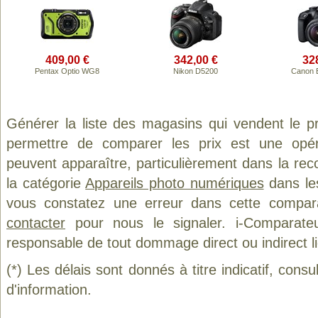
409,00 €
342,00 €
32
Pentax Optio WG8
Nikon D5200
Canon 
Générer la liste des magasins qui vendent le p
permettre de comparer les prix est une opér
peuvent apparaître, particulièrement dans la re
la catégorie
Appareils photo numériques
dans les
vous constatez une erreur dans cette compar
contacter
pour nous le signaler. i-Comparate
responsable de tout dommage direct ou indirect lié 
(*) Les délais sont donnés à titre indicatif, cons
d'information.