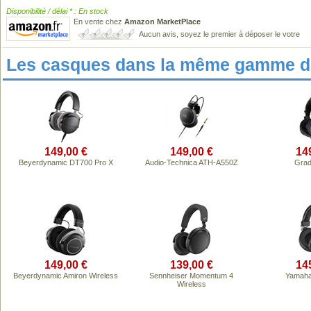
Disponibilité / délai * : En stock
En vente chez
Amazon MarketPlace
Aucun avis, soyez le premier à déposer le votre
Les casques dans la même gamme de
149,00 €
149,00 €
14
Beyerdynamic DT700 Pro X
Audio-Technica ATH-A550Z
Grad
149,00 €
139,00 €
14
Beyerdynamic Amiron Wireless
Sennheiser Momentum 4
Yamah
Wireless