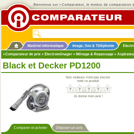
Bienvenue sur i-Comparateur, le moteur de comparaison de
Matériel informatique
Image, Son & Téléphonie
Elect
i-Comparateur de prix
»
Electroménager
»
Ménage & Repassage
»
Aspirateu
Black et Decker PD1200
Nos visiteurs n'ont pas encore
noté ce produit
Je donne mon avis !
Comparer et acheter
Déposer un avis