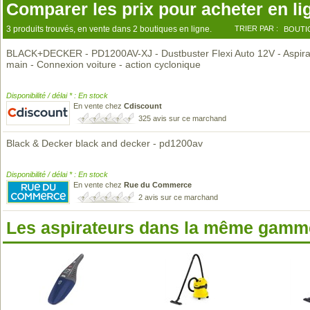
Comparer les prix pour acheter en li
3 produits trouvés, en vente dans 2 boutiques en ligne.
TRIER PAR :
BOUTI
BLACK+DECKER - PD1200AV-XJ - Dustbuster Flexi Auto 12V - Aspira
main - Connexion voiture - action cyclonique
Disponibilité / délai * : En stock
En vente chez
Cdiscount
325 avis sur ce marchand
Black & Decker black and decker - pd1200av
Disponibilité / délai * : En stock
En vente chez
Rue du Commerce
2 avis sur ce marchand
Les aspirateurs dans la même gamme