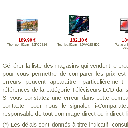
189,99 €
182,10 €
18
Thomson 82cm - 32FG2S14
Toshiba 82cm - 32WV2E63DG
Panasoni
24
Générer la liste des magasins qui vendent le pro
pour vous permettre de comparer les prix est
erreurs peuvent apparaître, particulièremen
références de la catégorie
Téléviseurs LCD
dans 
Si vous constatez une erreur dans cette compa
contacter
pour nous le signaler. i-Comparate
responsable de tout dommage direct ou indirect lié 
(*) Les délais sont donnés à titre indicatif, cons