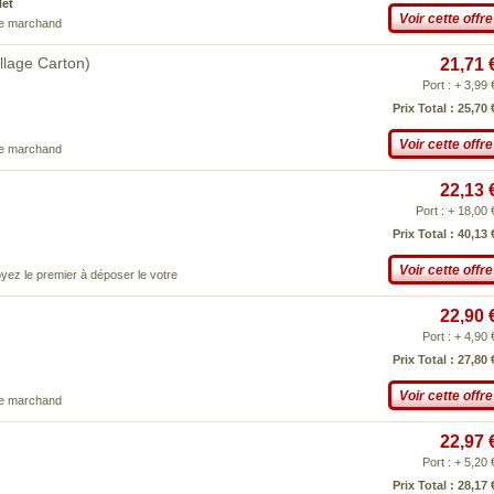
Net
Voir cette offre
ce marchand
lage Carton)
21,71 
Port : + 3,99 
Prix Total : 25,70 
Voir cette offre
ce marchand
22,13 
Port : + 18,00 
Prix Total : 40,13 
Voir cette offre
yez le premier à déposer le votre
22,90 
Port : + 4,90 
Prix Total : 27,80 
Voir cette offre
ce marchand
22,97 
Port : + 5,20 
Prix Total : 28,17 