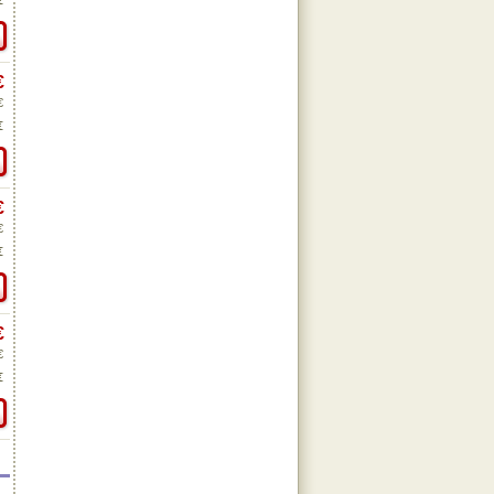
€
€
€
€
€
€
€
€
€
€