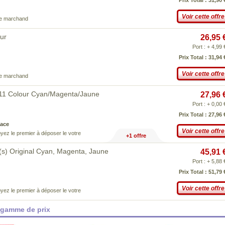
Prix Total : 31,90 
Voir cette offre
ce marchand
ur
26,95 
Port : + 4,99 
Prix Total : 31,94 
Voir cette offre
ce marchand
511 Colour Cyan/Magenta/Jaune
27,96 
Port : + 0,00 
Prix Total : 27,96 
ace
Voir cette offre
yez le premier à déposer le votre
+1 offre
(s) Original Cyan, Magenta, Jaune
45,91 
Port : + 5,88 
Prix Total : 51,79 
Voir cette offre
yez le premier à déposer le votre
 gamme de prix