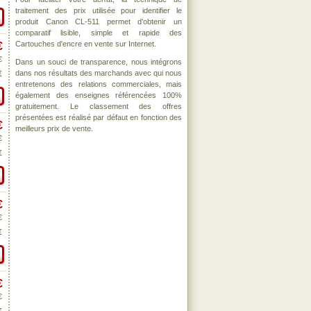
traitement des prix utilisée pour identifier le
produit Canon CL-511 permet d'obtenir un
comparatif lisible, simple et rapide des
Cartouches d'encre en vente sur Internet.
€
€
Dans un souci de transparence, nous intégrons
dans nos résultats des marchands avec qui nous
€
entretenons des relations commerciales, mais
également des enseignes référencées 100%
gratuitement. Le classement des offres
présentées est réalisé par défaut en fonction des
€
meilleurs prix de vente.
€
€
€
€
€
€
€