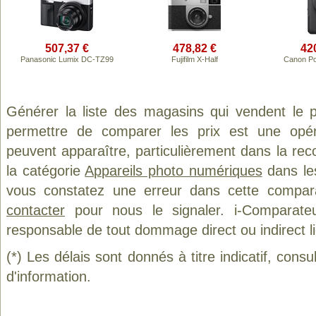
507,37 €
478,82 €
42
Panasonic Lumix DC-TZ99
Fujifilm X-Half
Canon Po
Générer la liste des magasins qui vendent le 
permettre de comparer les prix est une opér
peuvent apparaître, particulièrement dans la re
la catégorie
Appareils photo numériques
dans les
vous constatez une erreur dans cette compar
contacter
pour nous le signaler. i-Comparate
responsable de tout dommage direct ou indirect lié 
(*) Les délais sont donnés à titre indicatif, cons
d'information.