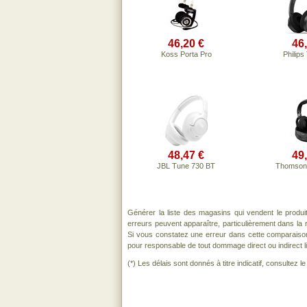
46,20 €
46
Koss Porta Pro
Philips
48,47 €
49
JBL Tune 730 BT
Thomson
Générer la liste des magasins qui vendent le produ
erreurs peuvent apparaître, particulièrement dans l
Si vous constatez une erreur dans cette comparaiso
pour responsable de tout dommage direct ou indirect lié 
(*) Les délais sont donnés à titre indicatif, consultez 