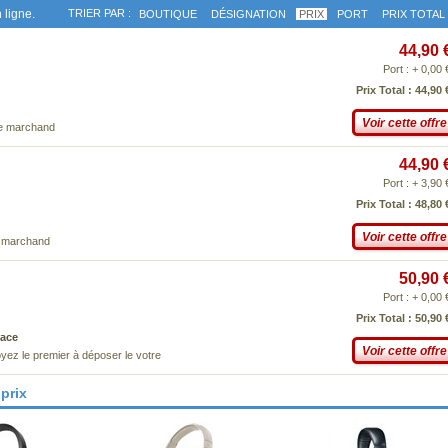
 ligne.
TRIER PAR :
BOUTIQUE
DÉSIGNATION
PRIX
PORT
PRIX TOTAL
44,90 
Port : + 0,00 
Prix Total : 44,90 
Voir cette offre
ce marchand
44,90 
Port : + 3,90 
Prix Total : 48,80 
Voir cette offre
e marchand
50,90 
Port : + 0,00 
Prix Total : 50,90 
ace
Voir cette offre
yez le premier à déposer le votre
prix