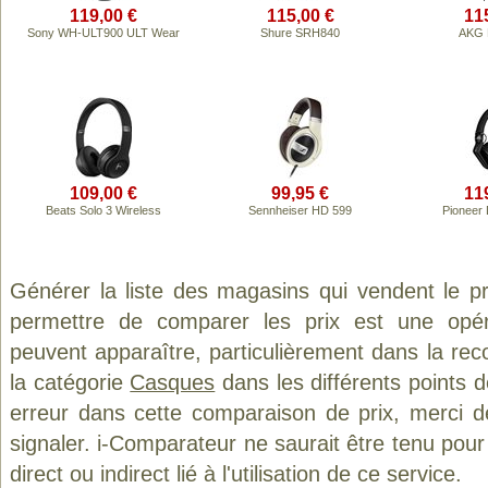
119,00 €
115,00 €
11
Sony WH-ULT900 ULT Wear
Shure SRH840
AKG 
109,00 €
99,95 €
11
Beats Solo 3 Wireless
Sennheiser HD 599
Pioneer
Générer la liste des magasins qui vendent le p
permettre de comparer les prix est une opér
peuvent apparaître, particulièrement dans la re
la catégorie
Casques
dans les différents points 
erreur dans cette comparaison de prix, merci 
signaler. i-Comparateur ne saurait être tenu po
direct ou indirect lié à l'utilisation de ce service.