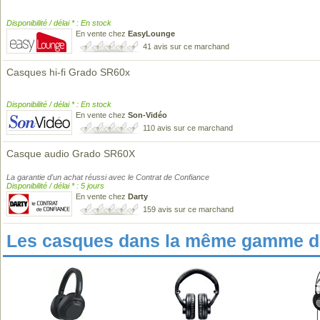
Disponibilité / délai * : En stock
En vente chez
EasyLounge
41 avis sur ce marchand
Casques hi-fi Grado SR60x
Disponibilité / délai * : En stock
En vente chez
Son-Vidéo
110 avis sur ce marchand
Casque audio Grado SR60X
La garantie d'un achat réussi avec le Contrat de Confiance
Disponibilité / délai * : 5 jours
En vente chez
Darty
159 avis sur ce marchand
Les casques dans la même gamme de