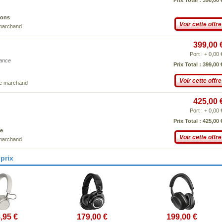
Prix Total : 390,00 
ions
Voir cette offre
 marchand
399,00 
Port : + 0,00 
iance
Prix Total : 399,00 
Voir cette offre
ce marchand
425,00 
Port : + 0,00 
Prix Total : 425,00 
e
Voir cette offre
 marchand
prix
,95 €
179,00 €
199,00 €