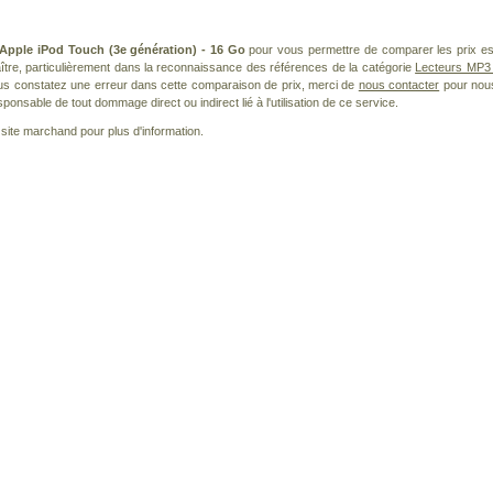
Apple iPod Touch (3e génération) - 16 Go
pour vous permettre de comparer les prix es
tre, particulièrement dans la reconnaissance des références de la catégorie
Lecteurs MP3 
vous constatez une erreur dans cette comparaison de prix, merci de
nous contacter
pour nou
ponsable de tout dommage direct ou indirect lié à l'utilisation de ce service.
le site marchand pour plus d'information.